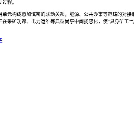
立过程。
单元构成愈加慎密的联动关系，能源、公共办事等范畴的对接取
在采矿功课、电力运维等典型岗亭中阐扬感化，使“具身矿工”“
子