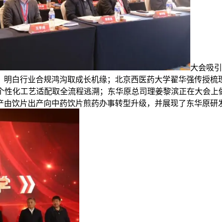
大会吸引
，明白行业合规鸿沟取成长机缘；北京西医药大学翟华强传授梳
现个性化工艺适配取全流程逃溯；东华原总司理姜黎滨正在大会上
产由饮片出产向中药饮片煎药办事转型升级，并展现了东华原研