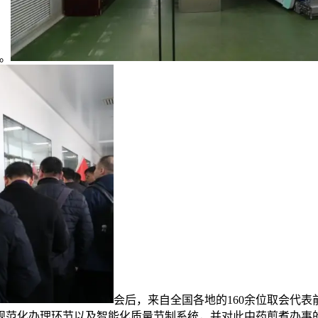
。
会后，来自全国各地的160余位取会代
规范化办理环节以及智能化质量节制系统，并对此中药煎煮办事