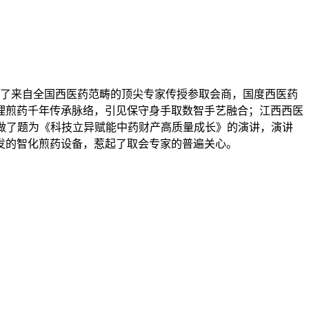
了来自全国西医药范畴的顶尖专家传授参取会商，国度西医药
理煎药千年传承脉络，引见保守身手取数智手艺融合；江西西医
做了题为《科技立异赋能中药财产高质量成长》的演讲，演讲
发的智化煎药设备，惹起了取会专家的普遍关心。