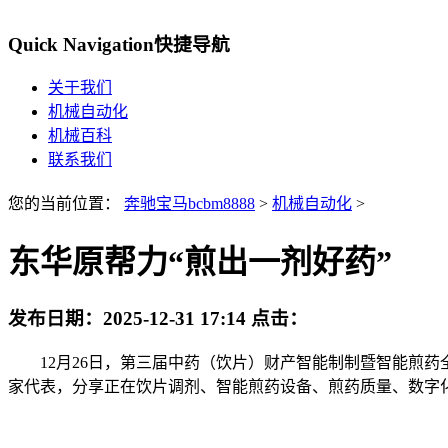
Quick Navigation
快捷导航
关于我们
机械自动化
机械百科
联系我们
您的当前位置：
奔驰宝马bcbm8888
>
机械自动化
>
东华原帮力“煎出一剂好药”
发布日期：
2025-12-31 17:14
点击：
12月26日，第三届中药（饮片）财产智能制制暨智能煎药
家代表，分享正在饮片调剂、智能煎药设备、煎药质量、数字