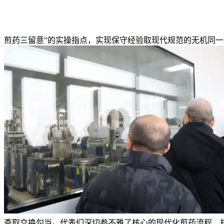
煎药三留意”的实操指点，实现保守经验取现代规范的无机同一
查取交换勾当。代表们深切参不雅了核心的现代化煎药流程、