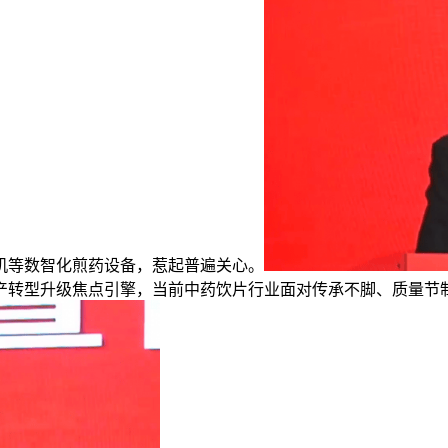
机等数智化煎药设备，惹起普遍关心。
产转型升级焦点引擎，当前中药饮片行业面对传承不脚、质量节