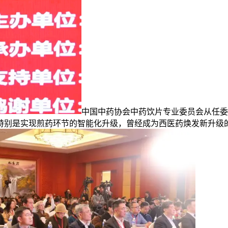
中国中药协会中药饮片专业委员会从任委
特别是实现煎药环节的智能化升级，曾经成为西医药焕发新升级