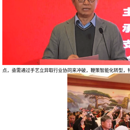
点，亟需通过手艺立异取行业协同来冲破，鞭策智能化转型，