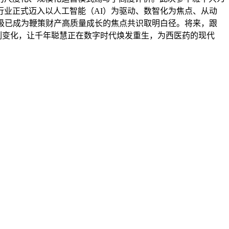
业正式迈入以人工智能（AI）为驱动、数智化为焦点、从动
升级已成为鞭策财产高质量成长的焦点共识取明白径。将来，跟
刻变化，让千年聪慧正在数字时代焕发重生，为西医药的现代