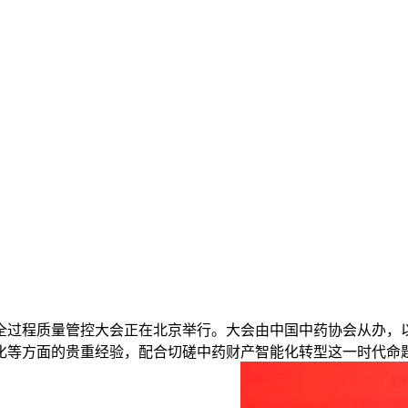
全过程质量管控大会正在北京举行。大会由中国中药协会从办，以
化等方面的贵重经验，配合切磋中药财产智能化转型这一时代命题