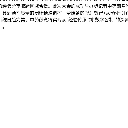
的经验分享取跨区域合做。此次大会的成功举办标记着中药煎煮行
具到汤剂质量的闭环精准调控，全链条的“AI+数智+从动化”
统日趋完美，中药煎煮将实现从“经验传承”到“数字智制”的深
？。