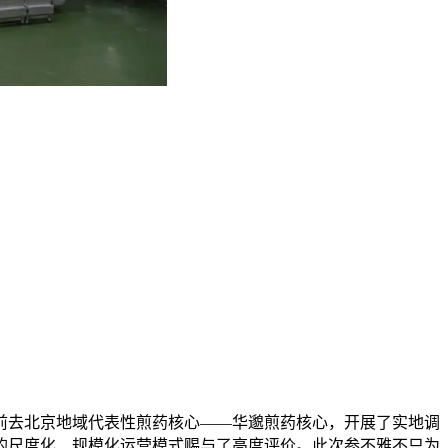
表前去北京地域代表性煎药核心——华邈煎药核心，开展了实地调
的尺度化、规模化运营模式赐与了高度评价。此次参不雅不只为