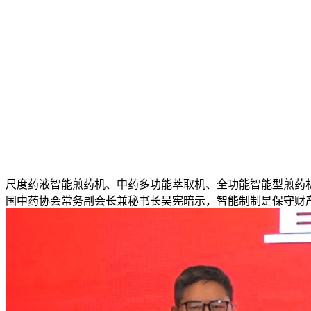
尺度药液智能煎药机、中药多功能萃取机、全功能智能型煎药
国中药协会常务副会长兼秘书长吴宪暗示，智能制制是保守财