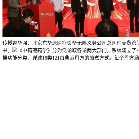
传授翟华强、北京东华原医疗设备无限义务公司总司理姜黎滨
书。
《中药煎药学》分为泛论取各论两大部门，系统建立了
据功能分类，详述18类121首典范丹方的煎煮方式。每个丹方