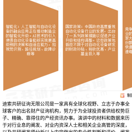
迪索共研征询无限公司是一家具有全球化视野、立志于办事全
球客户的出名财产征询机构，努力于为全球投资者供给权势巨
子、精确、靠得住的产经资讯办事。演讲中的材料和数据来历
于对行业息的阐发、对业内资深人士和相关企业高管的深度，