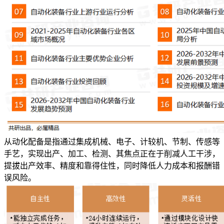
从动化配备是指通过集成机械、电子、计较机、节制、传感等
手艺，实现出产、加工、检测、其焦点正在于削减人工干涉，
提拔出产效率、精度和靠得住性，同时降低人力成本和报酬错
误风险。