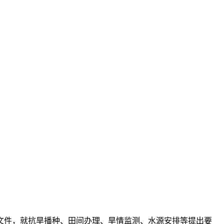
件，就抗旱播种、田间办理、旱情监测、水源安排等提出要