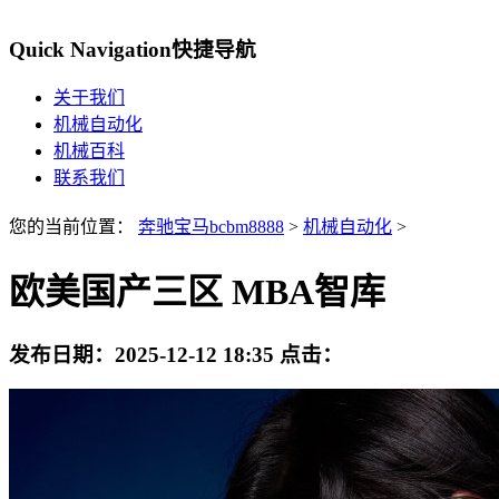
Quick Navigation
快捷导航
关于我们
机械自动化
机械百科
联系我们
您的当前位置：
奔驰宝马bcbm8888
>
机械自动化
>
欧美国产三区 MBA智库
发布日期：
2025-12-12 18:35
点击：