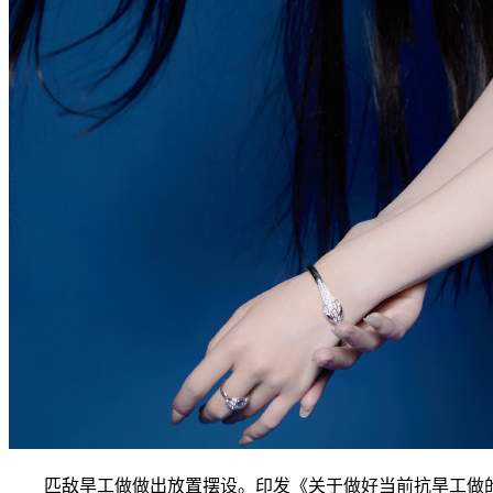
匹敌旱工做做出放置摆设。印发《关于做好当前抗旱工做的