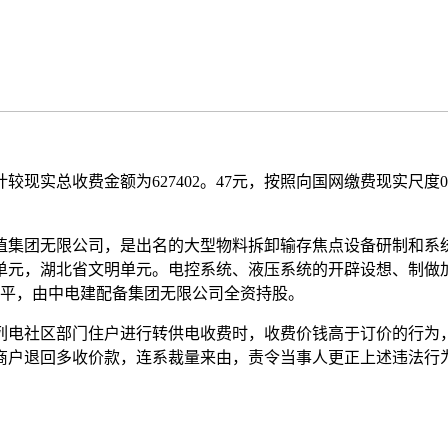
较现实总收费金额为627402。47元，按照向国网缴费现实尺度0。
集团无限公司，是出名的大型物料拆卸输存焦点设备研制和系统
单元，湖北省文明单元。电控系统、液压系统的开辟设想、制做
夏钱平，由中电建配备集团无限公司全资持股。
电社区部门住户进行转供电收费时，收费价钱高于订价的行为，
户退回多收价款，连系裁量来由，责令当事人更正上述违法行为，