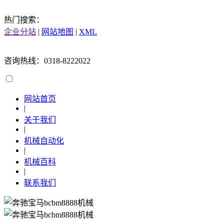
热门搜索：
企业分站
|
网站地图
|
XML
咨询热线：0318-8222022
网站首页
|
关于我们
|
机械自动化
|
机械百科
|
联系我们