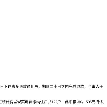
5日下达责令退款通知书，期限二十日之内完成退款，当事人于
呈现实电费缴纳住户共177户，此中按照0。595元/千瓦