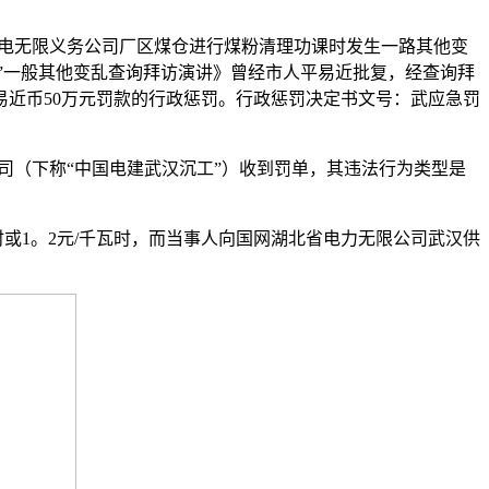
汉发电无限义务公司厂区煤仓进行煤粉清理功课时发生一路其他变
·9”一般其他变乱查询拜访演讲》曾经市人平易近批复，经查询拜
近币50万元罚款的行政惩罚。行政惩罚决定书文号：武应急罚
司（下称“中国电建武汉沉工”）收到罚单，其违法行为类型是
时或1。2元/千瓦时，而当事人向国网湖北省电力无限公司武汉供