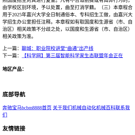
照国度招生对其进行复查。凡有不合适前提或有舞弊行为的，
由学校区别环境，予以处置，曲至打消学籍。（三）本章程合
用于2025年嘉兴大学全日制通俗本、专科招生工做，由嘉兴大
学招生办公室担任注释。本章程如有取国度和生源省（市、自
治区）相关政策不分歧之处，以国度和生源省（市、自治区）
相关政策为准。
上一篇：
聊城：职业院校讲堂“曲通”出产线
下一篇：
【科学网】第三届智能科学家生态联盟年会正在
地区产品：
底部导航
奔驰宝马bcbm8888首页
关于我们
机械自动化
机械百科
联系我
们
友情链接