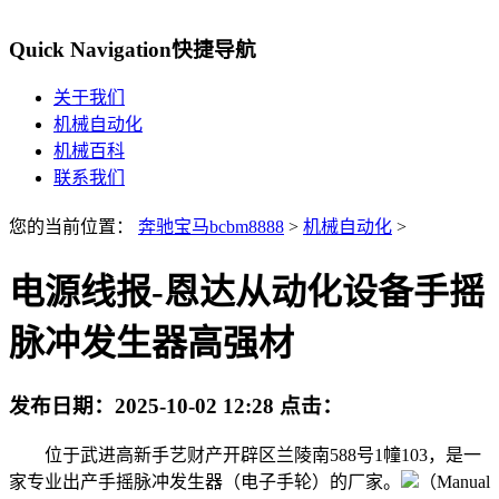
Quick Navigation
快捷导航
关于我们
机械自动化
机械百科
联系我们
您的当前位置：
奔驰宝马bcbm8888
>
机械自动化
>
电源线报-恩达从动化设备手摇
脉冲发生器高强材
发布日期：
2025-10-02 12:28
点击：
位于武进高新手艺财产开辟区兰陵南588号1幢103，是一
家专业出产手摇脉冲发生器（电子手轮）的厂家。
（Manual