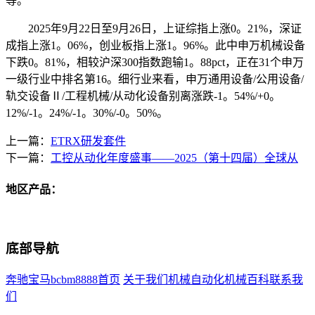
等。
2025年9月22日至9月26日，上证综指上涨0。21%，深证
成指上涨1。06%，创业板指上涨1。96%。此中申万机械设备
下跌0。81%，相较沪深300指数跑输1。88pct，正在31个申万
一级行业中排名第16。细行业来看，申万通用设备/公用设备/
轨交设备Ⅱ/工程机械/从动化设备别离涨跌-1。54%/+0。
12%/-1。24%/-1。30%/-0。50%。
上一篇：
ETRX研发套件
下一篇：
工控从动化年度盛事——2025（第十四届）全球从
地区产品：
底部导航
奔驰宝马bcbm8888首页
关于我们
机械自动化
机械百科
联系我
们