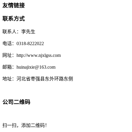
友情链接
联系方式
联系人：李先生
电话：0318-8222022
网址：http://www.njxlgss.com
邮箱：huinajixie@163.com
地址：河北省枣强县东外环路东侧
公司二维码
扫一扫，添加二维码！