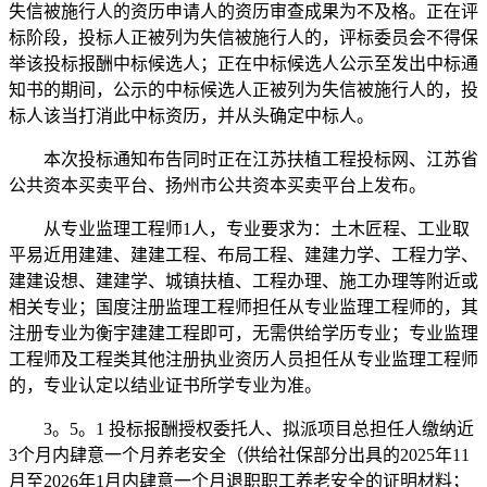
失信被施行人的资历申请人的资历审查成果为不及格。正在评
标阶段，投标人正被列为失信被施行人的，评标委员会不得保
举该投标报酬中标候选人；正在中标候选人公示至发出中标通
知书的期间，公示的中标候选人正被列为失信被施行人的，投
标人该当打消此中标资历，并从头确定中标人。
本次投标通知布告同时正在江苏扶植工程投标网、江苏省
公共资本买卖平台、扬州市公共资本买卖平台上发布。
从专业监理工程师1人，专业要求为：土木匠程、工业取
平易近用建建、建建工程、布局工程、建建力学、工程力学、
建建设想、建建学、城镇扶植、工程办理、施工办理等附近或
相关专业；国度注册监理工程师担任从专业监理工程师的，其
注册专业为衡宇建建工程即可，无需供给学历专业；专业监理
工程师及工程类其他注册执业资历人员担任从专业监理工程师
的，专业认定以结业证书所学专业为准。
3。5。1 投标报酬授权委托人、拟派项目总担任人缴纳近
3个月内肆意一个月养老安全（供给社保部分出具的2025年11
月至2026年1月内肆意一个月退职职工养老安全的证明材料；