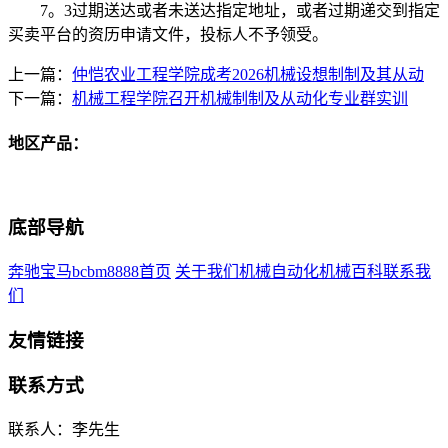
7。3过期送达或者未送达指定地址，或者过期递交到指定
买卖平台的资历申请文件，投标人不予领受。
上一篇：
仲恺农业工程学院成考2026机械设想制制及其从动
下一篇：
机械工程学院召开机械制制及从动化专业群实训
地区产品：
底部导航
奔驰宝马bcbm8888首页
关于我们
机械自动化
机械百科
联系我
们
友情链接
联系方式
联系人：李先生