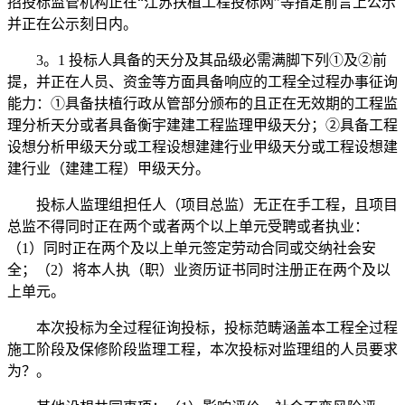
招投标监管机构正在“江苏扶植工程投标网”等指定前言上公示
并正在公示刻日内。
3。1 投标人具备的天分及其品级必需满脚下列①及②前
提，并正在人员、资金等方面具备响应的工程全过程办事征询
能力：①具备扶植行政从管部分颁布的且正在无效期的工程监
理分析天分或者具备衡宇建建工程监理甲级天分；②具备工程
设想分析甲级天分或工程设想建建行业甲级天分或工程设想建
建行业（建建工程）甲级天分。
投标人监理组担任人（项目总监）无正在手工程，且项目
总监不得同时正在两个或者两个以上单元受聘或者执业：
（1）同时正在两个及以上单元签定劳动合同或交纳社会安
全；（2）将本人执（职）业资历证书同时注册正在两个及以
上单元。
本次投标为全过程征询投标，投标范畴涵盖本工程全过程
施工阶段及保修阶段监理工程，本次投标对监理组的人员要求
为？。