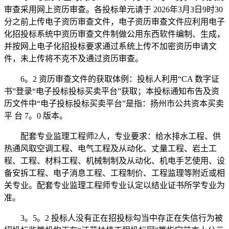
审查采用网上资历审查。各投标单元请于 2026年3月3日9时30
分之前上传电子资历审查文件，电子资历审查文件应利用电子
化招投标系统中资历审查文件制做公用东西软件编制、生成，
并按网上电子化招投标要求通过系统上传不加密资历申请文
件，未上传将不克不及通过资历审查。
6。2 资历审查文件的获取体例：投标人利用“CA 数字证
书”登录“电子投标投标买卖平台”获取；本投标通知布告及资
历文件中“电子投标投标买卖平台”是指：扬州市公共资本买卖
平 台 7。0 版本。
配套专业监理工程师2人，专业要求：给水排水工程、供
热通风取空调工程、电气工程及从动化、丈量工程、岩土工
程、工程、材料工程、机械制制及从动化、机电手艺使用、设
备安拆工程、电子消息工程、工程制价、工程监理等附近或相
关专业。配套专业监理工程师专业认定以结业证书所学专业为
准。
3。5。2 投标人没有正在招投标勾当中存正在失信行为被