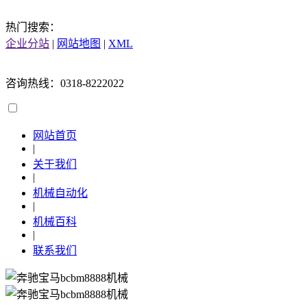
热门搜索：
企业分站
|
网站地图
|
XML
咨询热线：0318-8222022
网站首页
|
关于我们
|
机械自动化
|
机械百科
|
联系我们