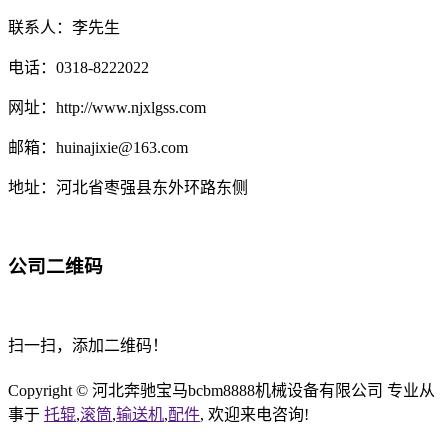
联系人：李先生
电话：0318-8222022
网址：http://www.njxlgss.com
邮箱：huinajixie@163.com
地址：河北省枣强县东外环路东侧
公司二维码
扫一扫，添加二维码！
Copyright © 河北奔驰宝马bcbm8888机械设备有限公司 专业从
事于
托辊
,
滚筒
,
输送机
,
配件
, 欢迎来电咨询!