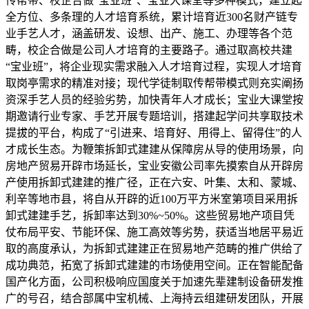
传帮带、校企合做“宝业班”、宝业大课堂等多种模式，建立起
全方位、多条理的人才培育系统，累计培育近300名财产链专
业手艺人才，涵盖研发、设想、出产、施工、办理等各个范
畴，校企合做是公司人才培育的主要路子。通过取高校共建
“宝业班”，将企业现实需求融入人才培育过程，实现人才培育
取岗亭需求的精准对接；现代学徒制取传帮带模式则充实阐扬
资深手艺人员的经验劣势，加快青年人才成长；宝业大课堂按
期邀请行业专家、手艺开展专题培训，搭建起学问共享取技术
提拔的平台，构成了“引进来、培育好、用得上、留得住”的人
才成长生态。为鞭策拆卸式建建从保障房从导的使用场景，向
房地产贸易开辟市场延长，宝业安徽公司率先摸索自从开辟房
产使用拆卸式建建的推广径，正在六安、叶集、太和、蒙城、
利辛等地市县，将自从开辟的近100万平方米室第项目采用拆
卸式建建手艺，拆卸率达到30%~50%。这些贸易地产项目凭
仗布局平安、节能环保、施工高效等劣势，获适当地居平易近
取的高度承认，为拆卸式建建正在贸易地产范畴的推广供给了
成功典范，拓宽了拆卸式建建的市场使用空间。正在智能配备
国产化方面，公司积极响应国度关于加速先辈建制设备研发推
广的号召，结合部属中宝机械、上海持云组建研发团队，开展