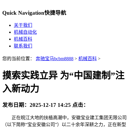
Quick Navigation
快捷导航
关于我们
机械自动化
机械百科
联系我们
您的当前位置：
奔驰宝马bcbm8888
>
机械百科
>
摸索实践立异 为“中国建制”注
入新动力
发布日期：
2025-12-17 14:25
点击：
正在皖江大地的扶植高潮中，安徽宝业建工集团无限公司
（以下简称“宝业安徽公司”）以二十余年深耕之力，正在新型