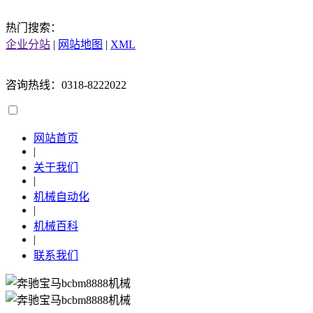
热门搜索：
企业分站
|
网站地图
|
XML
咨询热线：0318-8222022
网站首页
|
关于我们
|
机械自动化
|
机械百科
|
联系我们