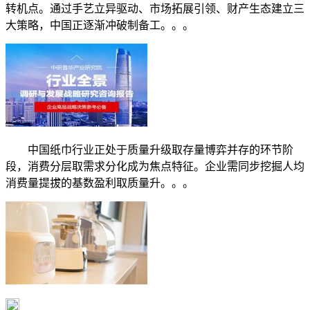
转机点。通过手艺立异驱动、市场拓展引领、财产生态建立三
大策略，中国正逐渐冲破制备工。。。
中国纸巾行业正处于质量升级取存量博弈并存的环节阶
段，消费分层取需求分化成为焦点特征。企业需同步挖掘人均
消费量提拔的基数盈利取质量升。。。