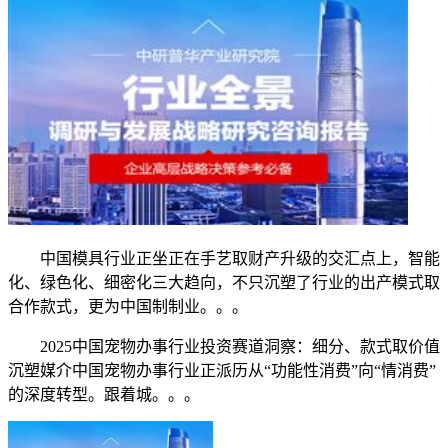
中国模具行业正坐正在手艺取财产升级的交汇点上，智能
化、绿色化、细密化三大趋向，不只沉塑了行业的出产模式取
合作款式，更为中国制制业。。。
2025中国宠物办事行业投资赛道洞察：细分、款式取价值
沉塑媒介中国宠物办事行业正派历从“功能性消费”向“情消费”
的深度转型。跟着城。。。