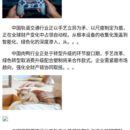
中国轨道交通行业正以手艺立异为矛、以尺度制定为盾，
正在全球财产变化中占领自动权。从根本设备的收集化笼盖到
智能化、绿色化的深度渗入，从。。。
中国肉鸭行业正处于转型升级的环节窗口期，手艺改革、
绿色转型取消费升级配合塑制将来合作款式。企业需紧跟市场
趋向，强化全财产链协同取技。。。