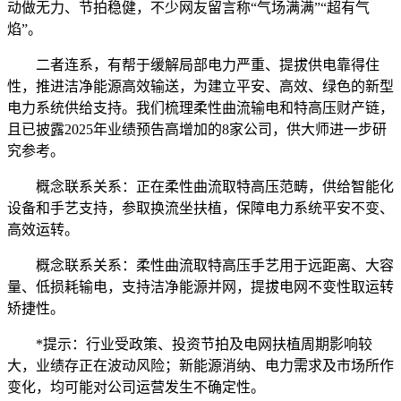
动做无力、节拍稳健，不少网友留言称“气场满满”“超有气
焰”。
二者连系，有帮于缓解局部电力严重、提拔供电靠得住
性，推进洁净能源高效输送，为建立平安、高效、绿色的新型
电力系统供给支持。我们梳理柔性曲流输电和特高压财产链，
且已披露2025年业绩预告高增加的8家公司，供大师进一步研
究参考。
概念联系关系：正在柔性曲流取特高压范畴，供给智能化
设备和手艺支持，参取换流坐扶植，保障电力系统平安不变、
高效运转。
概念联系关系：柔性曲流取特高压手艺用于远距离、大容
量、低损耗输电，支持洁净能源并网，提拔电网不变性取运转
矫捷性。
*提示：行业受政策、投资节拍及电网扶植周期影响较
大，业绩存正在波动风险；新能源消纳、电力需求及市场所作
变化，均可能对公司运营发生不确定性。