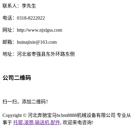
联系人：李先生
电话：0318-8222022
网址：http://www.njxlgss.com
邮箱：huinajixie@163.com
地址：河北省枣强县东外环路东侧
公司二维码
扫一扫，添加二维码！
Copyright © 河北奔驰宝马bcbm8888机械设备有限公司 专业从
事于
托辊
,
滚筒
,
输送机
,
配件
, 欢迎来电咨询!