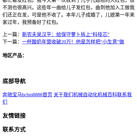
都忙着发红包。我今天第一次收到了儿子儿媳给的大红包，很
不测也很高兴。这些年一曲给儿子发红包，曲到他加入工做我
们还正在发，可是他不收了。本年儿子成婚了，儿媳第一年来
家过年，我预备好了红包。
上一篇：
新农夫吴汉平：给保守萝卜拆上“科技芯”
下一篇：
一杯酸奶年营收破20万！他是怎样把“小生意”做
地区产品：
底部导航
奔驰宝马bcbm8888首页
关于我们
机械自动化
机械百科
联系我
们
友情链接
联系方式