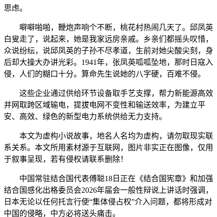
思虑。
噼噼啪啪，鞭炮声响个不断，桃花村热闹几天了。邱凤英
白叟走了，说起来，她是我家远房亲戚。乡亲们都摇头叹惜，
众说纷纭，说邱凤英的子孙不尽孝道，生前对她尖酸尖刻，身
后却大操大办讲光彩。1941年，张凤英呱呱坠地，那时日寇入
侵，人们的糊口十分。算命先生说她的八字硬，百难不侵。
这些企业通过供给环节设备取手艺支撑，帮力新能源高效
并网取跨区域输电，提拔电网不变性和输送效率，为建立平
安、高效、绿色的新型电力系统供给无力支持。
本文为虚构小说故事，地名人名均为虚构，请勿取现实联
系关系。本文所用素材源于互联网，图片非实正在图像，仅用
于叙事呈现，若有侵权请联系删除！
中国常驻结合国代表傅聪18日正在《结合国宪章》和加强
结合国感化出格委员会2026年届会一般性辩说上讲话时强调，
日本无论以任何托言行使“集体侵占权”介入问题，都将形成对
中国的侵略，中方必将送头痛击。