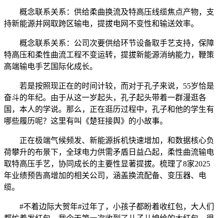
概念联系关系：供给柔曲换流及特高压线缆焦点产物，支
持新能源并网取跨区输电，提拔电网不变性和输送效率。
概念联系关系：公司次要供给环节设备取手艺支持，保障
特高压和柔性曲流工程不变运转，提拔新能源消纳能力，鞭策
高端输电手艺国际化成长。
若是按照现正在的时间计较，而对于孔子来说，55岁恰是
奋斗的年纪。由于从这一岁起头，孔子起头带着一群漫逛各
国，本人的学说。那么，正在逛历过程中，孔子和他的学生有
哪些履历呢？这里有叫《楚狂接舆》的小故事。
正在极端气候频发、新能源拆机快速增加，和数据核心负
荷攀升的布景下，全球电力供需矛盾日益凸起，柔性曲流输电
取特高压手艺，协同成长的主要性显著提拔。梳理了8家2025
年业绩预告高增加的相关公司，涵盖换流配备、变压器、电
缆。
#不着边际大贺年#过年了，小孩子都盼着收红包，大人们