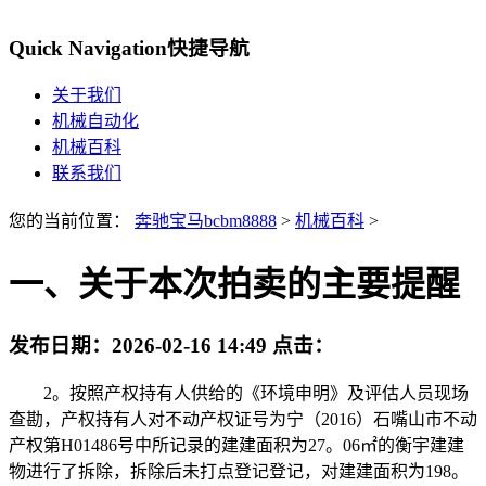
Quick Navigation
快捷导航
关于我们
机械自动化
机械百科
联系我们
您的当前位置：
奔驰宝马bcbm8888
>
机械百科
>
一、关于本次拍卖的主要提醒
发布日期：
2026-02-16 14:49
点击：
2。按照产权持有人供给的《环境申明》及评估人员现场
查勘，产权持有人对不动产权证号为宁（2016）石嘴山市不动
产权第H01486号中所记录的建建面积为27。06㎡的衡宇建建
物进行了拆除，拆除后未打点登记登记，对建建面积为198。