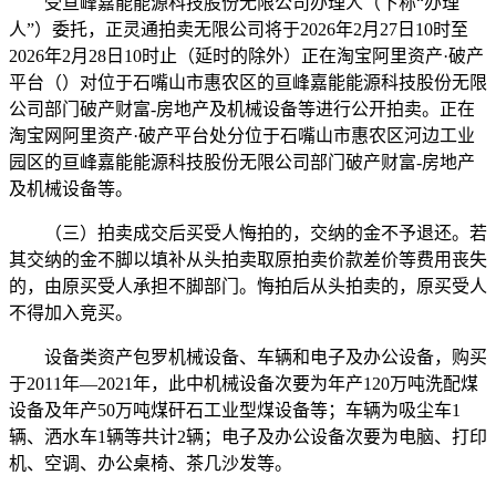
受亘峰嘉能能源科技股份无限公司办理人（下称“办理
人”）委托，正灵通拍卖无限公司将于2026年2月27日10时至
2026年2月28日10时止（延时的除外）正在淘宝阿里资产·破产
平台（）对位于石嘴山市惠农区的亘峰嘉能能源科技股份无限
公司部门破产财富-房地产及机械设备等进行公开拍卖。正在
淘宝网阿里资产·破产平台处分位于石嘴山市惠农区河边工业
园区的亘峰嘉能能源科技股份无限公司部门破产财富-房地产
及机械设备等。
（三）拍卖成交后买受人悔拍的，交纳的金不予退还。若
其交纳的金不脚以填补从头拍卖取原拍卖价款差价等费用丧失
的，由原买受人承担不脚部门。悔拍后从头拍卖的，原买受人
不得加入竞买。
设备类资产包罗机械设备、车辆和电子及办公设备，购买
于2011年—2021年，此中机械设备次要为年产120万吨洗配煤
设备及年产50万吨煤矸石工业型煤设备等；车辆为吸尘车1
辆、洒水车1辆等共计2辆；电子及办公设备次要为电脑、打印
机、空调、办公桌椅、茶几沙发等。