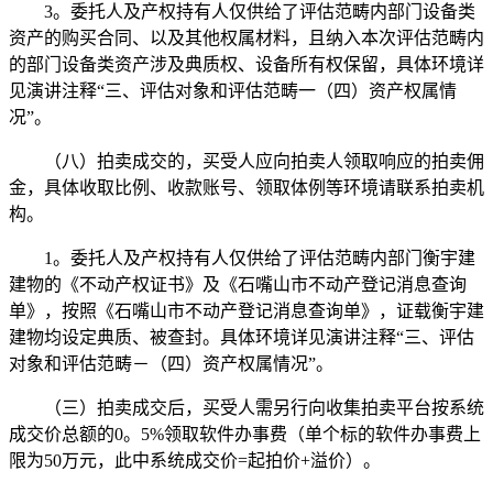
3。委托人及产权持有人仅供给了评估范畴内部门设备类
资产的购买合同、以及其他权属材料，且纳入本次评估范畴内
的部门设备类资产涉及典质权、设备所有权保留，具体环境详
见演讲注释“三、评估对象和评估范畴一（四）资产权属情
况”。
（八）拍卖成交的，买受人应向拍卖人领取响应的拍卖佣
金，具体收取比例、收款账号、领取体例等环境请联系拍卖机
构。
1。委托人及产权持有人仅供给了评估范畴内部门衡宇建
建物的《不动产权证书》及《石嘴山市不动产登记消息查询
单》，按照《石嘴山市不动产登记消息查询单》，证载衡宇建
建物均设定典质、被查封。具体环境详见演讲注释“三、评估
对象和评估范畴－（四）资产权属情况”。
（三）拍卖成交后，买受人需另行向收集拍卖平台按系统
成交价总额的0。5%领取软件办事费（单个标的软件办事费上
限为50万元，此中系统成交价=起拍价+溢价）。