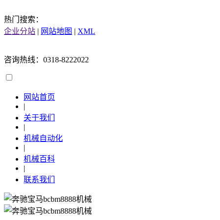
热门搜索：
企业分站
|
网站地图
|
XML
咨询热线：0318-8222022
网站首页
|
关于我们
|
机械自动化
|
机械百科
|
联系我们