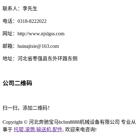
联系人：李先生
电话：0318-8222022
网址：http://www.njxlgss.com
邮箱：huinajixie@163.com
地址：河北省枣强县东外环路东侧
公司二维码
扫一扫，添加二维码！
Copyright © 河北奔驰宝马bcbm8888机械设备有限公司 专业从
事于
托辊
,
滚筒
,
输送机
,
配件
, 欢迎来电咨询!